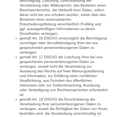
Berichtigung, Löschung, Einschränkung der
Verarbeitung oder Widerspruch, das Bestehen eines
Beschwerderechts, die Herkunft ihrer Daten, sofern
diese nicht bei uns erhoben wurden, sowie über das
Bestehen einer automatisierten
Entscheidungsfindung einschließlich Profiling und
ggf. aussagekräftigen Informationen zu deren
Einzelheiten verlangen;
gemäß Art. 16 DSGVO unverzüglich die Berichtigung
unrichtiger oder Vervollständigung Ihrer bei uns
gespeicherten personenbezogenen Daten zu
verlangen;
gemäß Art. 17 DSGVO die Löschung Ihrer bei uns
gespeicherten personenbezogenen Daten zu
verlangen, soweit nicht die Verarbeitung zur
Ausübung des Rechts auf freie Meinungsäußerung
und Information, zur Erfüllung einer rechtlichen
Verpflichtung, aus Gründen des öffentlichen
Interesses oder zur Geltendmachung, Ausübung
oder Verteidigung von Rechtsansprüchen erforderlich
ist;
gemäß Art. 18 DSGVO die Einschränkung der
Verarbeitung Ihrer personenbezogenen Daten zu
verlangen, soweit die Richtigkeit der Daten von Ihnen
bestritten wird, die Verarbeitung unrechtmäßig ist,