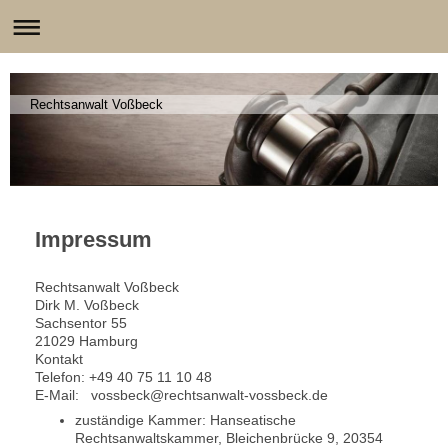
Rechtsanwalt Voßbeck
Impressum
Rechtsanwalt Voßbeck
Dirk M. Voßbeck
Sachsentor 55
21029 Hamburg
Kontakt
Telefon: +49 40 75 11 10 48
E-Mail: vossbeck@rechtsanwalt-vossbeck.de
zuständige Kammer: Hanseatische
Rechtsanwaltskammer, Bleichenbrücke 9, 20354