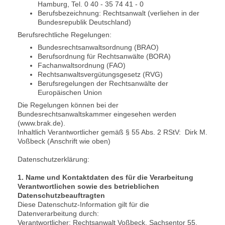
Hamburg, Tel. 0 40 - 35 74 41 - 0
Berufsbezeichnung: Rechtsanwalt (verliehen in der
Bundesrepublik Deutschland)
Berufsrechtliche Regelungen:
Bundesrechtsanwaltsordnung (BRAO)
Berufsordnung für Rechtsanwälte (BORA)
Fachanwaltsordnung (FAO)
Rechtsanwaltsvergütungsgesetz (RVG)
Berufsregelungen der Rechtsanwälte der
Europäischen Union
Die Regelungen können bei der
Bundesrechtsanwaltskammer eingesehen werden
(www.brak.de).
Inhaltlich Verantwortlicher gemäß § 55 Abs. 2 RStV: Dirk M.
Voßbeck (Anschrift wie oben)
Datenschutzerklärung:
1. Name und Kontaktdaten des für die Verarbeitung
Verantwortlichen sowie des betrieblichen
Datenschutzbeauftragten
Diese Datenschutz-Information gilt für die
Datenverarbeitung durch:
Verantwortlicher: Rechtsanwalt Voßbeck, Sachsentor 55,