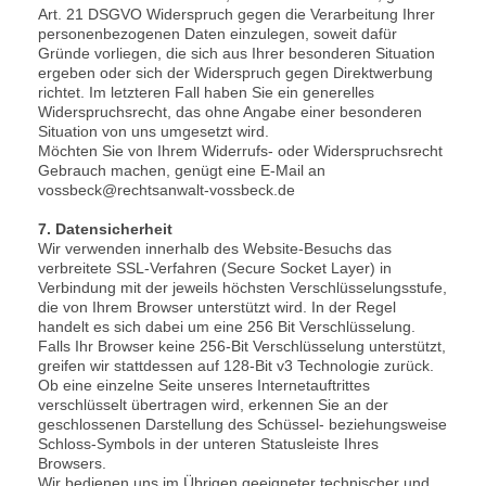
Art. 21 DSGVO Widerspruch gegen die Verarbeitung Ihrer
personenbezogenen Daten einzulegen, soweit dafür
Gründe vorliegen, die sich aus Ihrer besonderen Situation
ergeben oder sich der Widerspruch gegen Direktwerbung
richtet. Im letzteren Fall haben Sie ein generelles
Widerspruchsrecht, das ohne Angabe einer besonderen
Situation von uns umgesetzt wird.
Möchten Sie von Ihrem Widerrufs- oder Widerspruchsrecht
Gebrauch machen, genügt eine E-Mail an
vossbeck@rechtsanwalt-vossbeck.de
7. Datensicherheit
Wir verwenden innerhalb des Website-Besuchs das
verbreitete SSL-Verfahren (Secure Socket Layer) in
Verbindung mit der jeweils höchsten Verschlüsselungsstufe,
die von Ihrem Browser unterstützt wird. In der Regel
handelt es sich dabei um eine 256 Bit Verschlüsselung.
Falls Ihr Browser keine 256-Bit Verschlüsselung unterstützt,
greifen wir stattdessen auf 128-Bit v3 Technologie zurück.
Ob eine einzelne Seite unseres Internetauftrittes
verschlüsselt übertragen wird, erkennen Sie an der
geschlossenen Darstellung des Schüssel- beziehungsweise
Schloss-Symbols in der unteren Statusleiste Ihres
Browsers.
Wir bedienen uns im Übrigen geeigneter technischer und