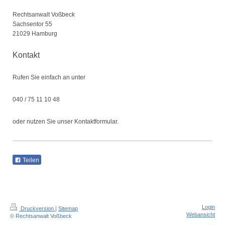
Rechtsanwalt Voßbeck
Sachsentor 55
21029 Hamburg
Kontakt
Rufen Sie einfach an unter
040 / 75 11 10 48
oder nutzen Sie unser Kontaktformular.
Teilen
Login
Druckversion
|
Sitemap
Webansicht
© Rechtsanwalt Voßbeck