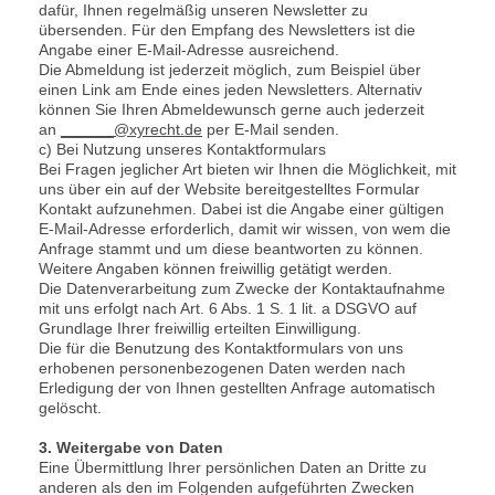
dafür, Ihnen regelmäßig unseren Newsletter zu
übersenden. Für den Empfang des Newsletters ist die
Angabe einer E-Mail-Adresse ausreichend.
Die Abmeldung ist jederzeit möglich, zum Beispiel über
einen Link am Ende eines jeden Newsletters. Alternativ
können Sie Ihren Abmeldewunsch gerne auch jederzeit
an
______@xyrecht.de
per E-Mail senden.
c) Bei Nutzung unseres Kontaktformulars
Bei Fragen jeglicher Art bieten wir Ihnen die Möglichkeit, mit
uns über ein auf der Website bereitgestelltes Formular
Kontakt aufzunehmen. Dabei ist die Angabe einer gültigen
E-Mail-Adresse erforderlich, damit wir wissen, von wem die
Anfrage stammt und um diese beantworten zu können.
Weitere Angaben können freiwillig getätigt werden.
Die Datenverarbeitung zum Zwecke der Kontaktaufnahme
mit uns erfolgt nach Art. 6 Abs. 1 S. 1 lit. a DSGVO auf
Grundlage Ihrer freiwillig erteilten Einwilligung.
Die für die Benutzung des Kontaktformulars von uns
erhobenen personenbezogenen Daten werden nach
Erledigung der von Ihnen gestellten Anfrage automatisch
gelöscht.
3. Weitergabe von Daten
Eine Übermittlung Ihrer persönlichen Daten an Dritte zu
anderen als den im Folgenden aufgeführten Zwecken