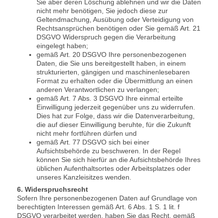
Sie aber deren Löschung ablehnen und wir die Daten
nicht mehr benötigen, Sie jedoch diese zur
Geltendmachung, Ausübung oder Verteidigung von
Rechtsansprüchen benötigen oder Sie gemäß Art. 21
DSGVO Widerspruch gegen die Verarbeitung
eingelegt haben;
gemäß Art. 20 DSGVO Ihre personenbezogenen
Daten, die Sie uns bereitgestellt haben, in einem
strukturierten, gängigen und maschinenlesebaren
Format zu erhalten oder die Übermittlung an einen
anderen Verantwortlichen zu verlangen;
gemäß Art. 7 Abs. 3 DSGVO Ihre einmal erteilte
Einwilligung jederzeit gegenüber uns zu widerrufen.
Dies hat zur Folge, dass wir die Datenverarbeitung,
die auf dieser Einwilligung beruhte, für die Zukunft
nicht mehr fortführen dürfen und
gemäß Art. 77 DSGVO sich bei einer
Aufsichtsbehörde zu beschweren. In der Regel
können Sie sich hierfür an die Aufsichtsbehörde Ihres
üblichen Aufenthaltsortes oder Arbeitsplatzes oder
unseres Kanzleisitzes wenden.
6. Widerspruchsrecht
Sofern Ihre personenbezogenen Daten auf Grundlage von
berechtigten Interessen gemäß Art. 6 Abs. 1 S. 1 lit. f
DSGVO verarbeitet werden, haben Sie das Recht, gemäß