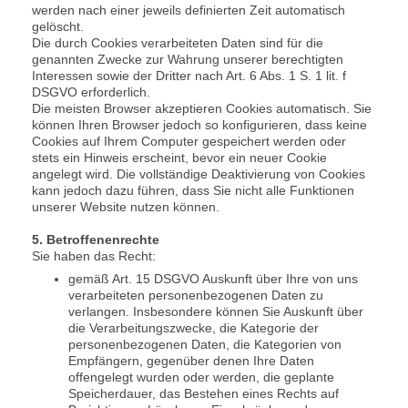
werden nach einer jeweils definierten Zeit automatisch
gelöscht.
Die durch Cookies verarbeiteten Daten sind für die
genannten Zwecke zur Wahrung unserer berechtigten
Interessen sowie der Dritter nach Art. 6 Abs. 1 S. 1 lit. f
DSGVO erforderlich.
Die meisten Browser akzeptieren Cookies automatisch. Sie
können Ihren Browser jedoch so konfigurieren, dass keine
Cookies auf Ihrem Computer gespeichert werden oder
stets ein Hinweis erscheint, bevor ein neuer Cookie
angelegt wird. Die vollständige Deaktivierung von Cookies
kann jedoch dazu führen, dass Sie nicht alle Funktionen
unserer Website nutzen können.
5. Betroffenenrechte
Sie haben das Recht:
gemäß Art. 15 DSGVO Auskunft über Ihre von uns
verarbeiteten personenbezogenen Daten zu
verlangen. Insbesondere können Sie Auskunft über
die Verarbeitungszwecke, die Kategorie der
personenbezogenen Daten, die Kategorien von
Empfängern, gegenüber denen Ihre Daten
offengelegt wurden oder werden, die geplante
Speicherdauer, das Bestehen eines Rechts auf