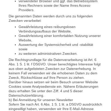
verwendeter Browser und ggf. das Betriebssystem
Ihres Rechners sowie der Name Ihres Access-
Providers.
Die genannten Daten werden durch uns zu folgenden
Zwecken verarbeitet:
Gewährleistung eines reibungslosen
Verbindungsaufbaus der Website,
Gewährleistung einer komfortablen Nutzung unserer
Website,
Auswertung der Systemsicherheit und -stabilität
sowie
zu weiteren administrativen Zwecken.
Die Rechtsgrundlage für die Datenverarbeitung ist Art. 6
Abs. 1 S. 1 lit. f DSGVO. Unser berechtigtes Interesse folgt
aus oben aufgelisteten Zwecken zur Datenerhebung. In
keinem Fall verwenden wir die erhobenen Daten zu dem
Zweck, Rückschlüsse auf Ihre Person zu ziehen.
Darüber hinaus setzen wir beim Besuch unserer Website
Cookies sowie Analysedienste ein. Nähere Erläuterungen
dazu erhalten Sie unter den Ziff. 4 und 5 dieser
Datenschutzerklärung.
b) Bei Anmeldung für unseren Newsletter
Sofern Sie nach Art. 6 Abs. 1 S. 1 lit. a DSGVO ausdrücklich
eingewilligt haben, verwenden wir Ihre E-Mail-Adresse