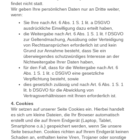
findet nicht statt.
Wir geben Ihre persönlichen Daten nur an Dritte weiter,
wenn:
Sie Ihre nach Art. 6 Abs. 1 S. 1 lit. a DSGVO
ausdrückliche Einwilligung dazu erteilt haben,
die Weitergabe nach Art. 6 Abs. 1 S. 1 lit. f DSGVO
zur Geltendmachung, Ausübung oder Verteidigung
von Rechtsansprüchen erforderlich ist und kein
Grund zur Annahme besteht, dass Sie ein
überwiegendes schutzwürdiges Interesse an der
Nichtweitergabe Ihrer Daten haben,
für den Fall, dass für die Weitergabe nach Art. 6
Abs. 1 S. 1 lit. c DSGVO eine gesetzliche
Verpflichtung besteht, sowie
dies gesetzlich zulässig und nach Art. 6 Abs. 1 S. 1
lit. b DSGVO für die Abwicklung von
Vertragsverhältnissen mit Ihnen erforderlich ist.
4. Cookies
Wir setzen auf unserer Seite Cookies ein. Hierbei handelt
es sich um kleine Dateien, die Ihr Browser automatisch
erstellt und die auf Ihrem Endgerät (Laptop, Tablet,
Smartphone o.ä.) gespeichert werden, wenn Sie unsere
Seite besuchen. Cookies richten auf Ihrem Endgerät keinen
Schaden an, enthalten keine Viren, Trojaner oder sonstige