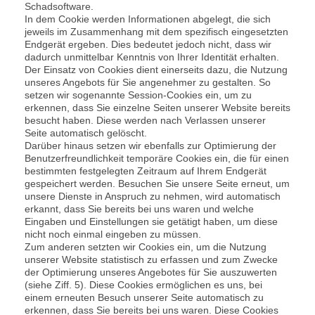
Schadsoftware.
In dem Cookie werden Informationen abgelegt, die sich
jeweils im Zusammenhang mit dem spezifisch eingesetzten
Endgerät ergeben. Dies bedeutet jedoch nicht, dass wir
dadurch unmittelbar Kenntnis von Ihrer Identität erhalten.
Der Einsatz von Cookies dient einerseits dazu, die Nutzung
unseres Angebots für Sie angenehmer zu gestalten. So
setzen wir sogenannte Session-Cookies ein, um zu
erkennen, dass Sie einzelne Seiten unserer Website bereits
besucht haben. Diese werden nach Verlassen unserer
Seite automatisch gelöscht.
Darüber hinaus setzen wir ebenfalls zur Optimierung der
Benutzerfreundlichkeit temporäre Cookies ein, die für einen
bestimmten festgelegten Zeitraum auf Ihrem Endgerät
gespeichert werden. Besuchen Sie unsere Seite erneut, um
unsere Dienste in Anspruch zu nehmen, wird automatisch
erkannt, dass Sie bereits bei uns waren und welche
Eingaben und Einstellungen sie getätigt haben, um diese
nicht noch einmal eingeben zu müssen.
Zum anderen setzten wir Cookies ein, um die Nutzung
unserer Website statistisch zu erfassen und zum Zwecke
der Optimierung unseres Angebotes für Sie auszuwerten
(siehe Ziff. 5). Diese Cookies ermöglichen es uns, bei
einem erneuten Besuch unserer Seite automatisch zu
erkennen, dass Sie bereits bei uns waren. Diese Cookies