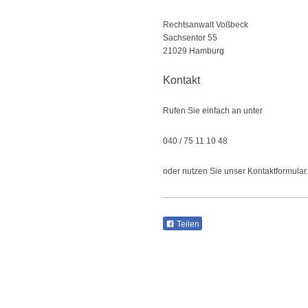
Rechtsanwalt Voßbeck
Sachsentor 55
21029 Hamburg
Kontakt
Rufen Sie einfach an unter
040 / 75 11 10 48
oder nutzen Sie unser Kontaktformular.
Teilen